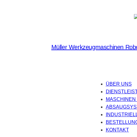
Müller Werkzeugmaschinen Robo
ÜBER UNS
DIENSTLEIS
MASCHINEN
ABSAUGSYS
INDUSTRIEL
BESTELLUN
KONTAKT