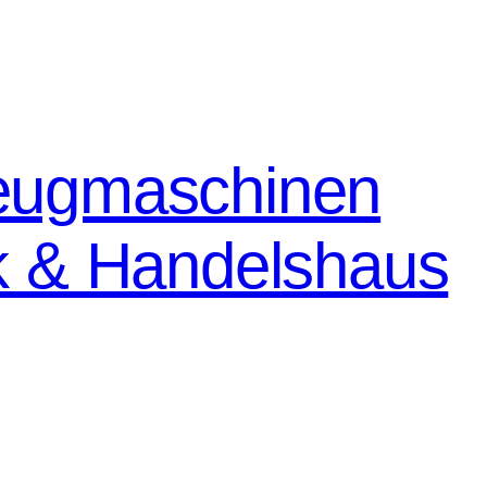
eugmaschinen
k & Handelshaus