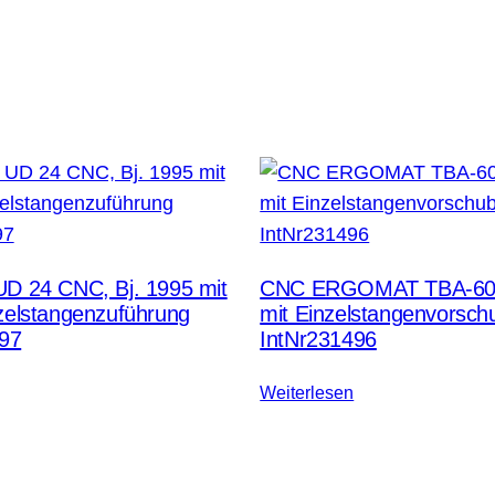
D 24 CNC, Bj. 1995 mit
CNC ERGOMAT TBA-60, 
elstangenzuführung
mit Einzelstangenvorsch
497
IntNr231496
Weiterlesen