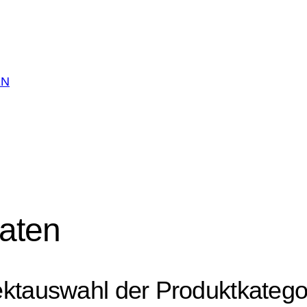
EN
aten
ektauswahl der Produktkatego