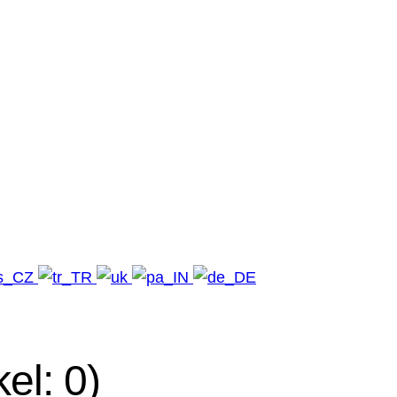
kel: 0)