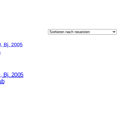
Bj. 2005
ub