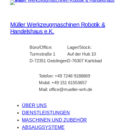
Müller Werkzeugmaschinen Robotik &
Handelshaus e.K.
Büro/Office:
Lager/Stock:
Turmstraße 1
Auf der Hub 10
D-72351 Geislingen
D-76307 Karlsbad
Telefon: +49 7248 9188869
Mobil: +49 151 61553657
Mail: office@mueller-wrh.de
ÜBER UNS
DIENSTLEISTUNGEN
MASCHINEN UND ZUBEHÖR
ABSAUGSYSTEME