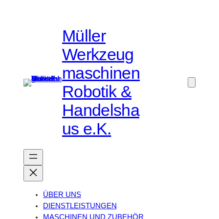
Müller
Werkzeug
maschinen
Robotik &
Handelsha
us e.K.
ÜBER UNS
DIENSTLEISTUNGEN
MASCHINEN UND ZUBEHÖR