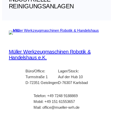
REINIGUNGSANLAGEN
Müller Werkzeugmaschinen Robotik &
Handelshaus e.K.
Büro/Office:
Lager/Stock:
Turmstraße 1
Auf der Hub 10
D-72351 Geislingen
D-76307 Karlsbad
Telefon: +49 7248 9188869
Mobil: +49 151 61553657
Mail: office@mueller-wrh.de