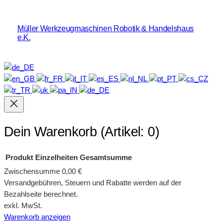
Müller Werkzeugmaschinen Robotik & Handelshaus
e.K.
Dein Warenkorb
(Artikel: 0)
Produkt
Einzelheiten
Gesamtsumme
Zwischensumme
0,00 €
Produkte
Versandgebühren, Steuern und Rabatte werden auf der
Bezahlseite berechnet.
im
exkl. MwSt.
Warenkorb
Warenkorb anzeigen