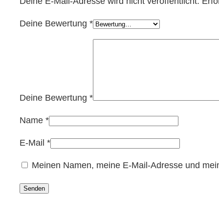
Deine E-Mail-Adresse wird nicht veröffentlicht.
Erfo
Deine Bewertung
*
Deine Bewertung
*
Name
*
E-Mail
*
Meinen Namen, meine E-Mail-Adresse und meine