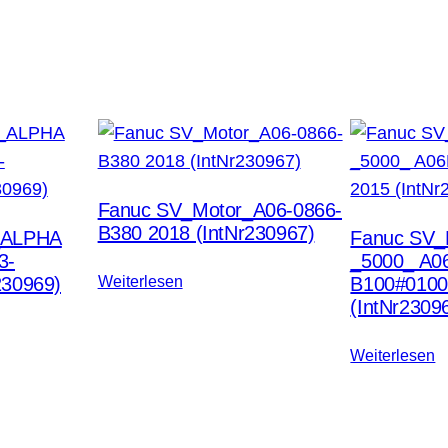
Fanuc SV_Motor_A06-0866-
B380 2018 (IntNr230967)
_ALPHA
Fanuc SV
3-
_5000_ A0
230969)
Weiterlesen
B100#0100
(IntNr2309
Weiterlesen