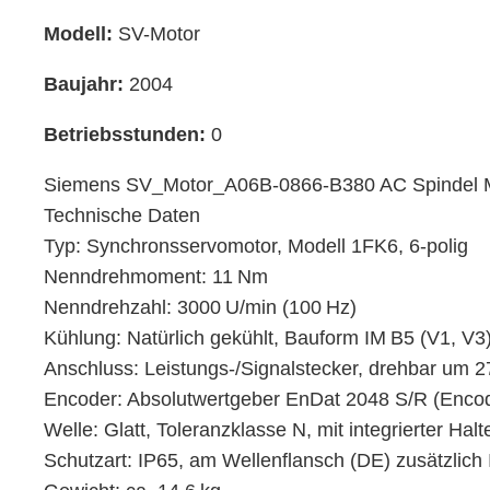
Modell:
SV-Motor
Baujahr:
2004
Betriebsstunden:
0
Siemens SV_Motor_A06B-0866-B380 AC Spindel 
Technische Daten
Typ: Synchronsservomotor, Modell 1FK6, 6‑polig
Nenndrehmoment: 11 Nm
Nenndrehzahl: 3000 U/min (100 Hz)
Kühlung: Natürlich gekühlt, Bauform IM B5 (V1, V3
Anschluss: Leistungs-/Signalstecker, drehbar um 2
Encoder: Absolutwertgeber EnDat 2048 S/R (Enco
Welle: Glatt, Toleranzklasse N, mit integrierter Ha
Schutzart: IP65, am Wellenflansch (DE) zusätzlich