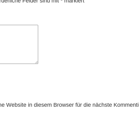
rderliche Felder sind mit
*
markiert
 Website in diesem Browser für die nächste Kommenti