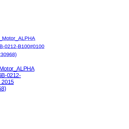
_Motor_ALPHA
6B-0212-
 2015
68)