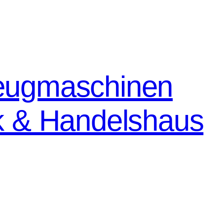
eugmaschinen
k & Handelshaus