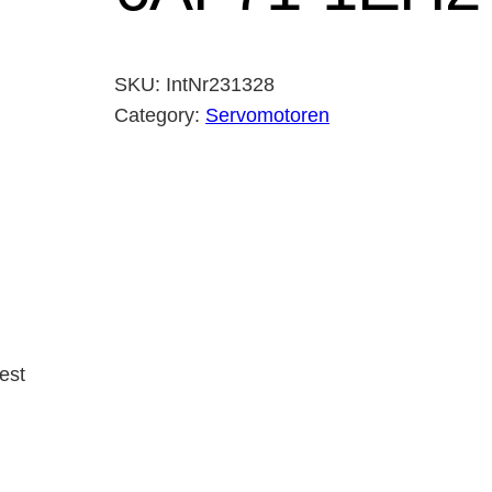
SKU:
IntNr231328
Category:
Servomotoren
est