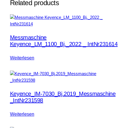
Related products
Messmaschine
Keyence_LM_1100_Bj._2022 _ IntNr231614
Weiterlesen
Keyence_IM-7030_Bj.2019_Messmaschine
_IntNr231598
Weiterlesen