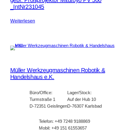
gebr. Profilprojektor Mitutoyo PV 500
_IntNr231045
Weiterlesen
Müller Werkzeugmaschinen Robotik &
Handelshaus e.K.
Büro/Office:
Lager/Stock:
Turmstraße 1
Auf der Hub 10
D-72351 Geislingen
D-76307 Karlsbad
Telefon: +49 7248 9188869
Mobil: +49 151 61553657