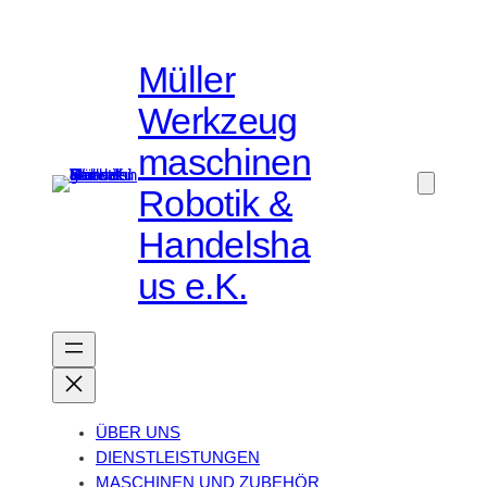
Müller
Werkzeug
maschinen
Robotik &
Handelsha
us e.K.
ÜBER UNS
DIENSTLEISTUNGEN
MASCHINEN UND ZUBEHÖR