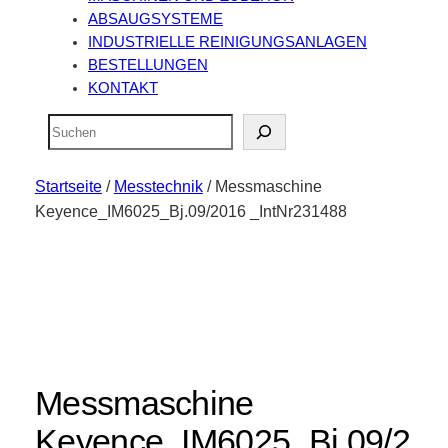
ABSAUGSYSTEME
INDUSTRIELLE REINIGUNGSANLAGEN
BESTELLUNGEN
KONTAKT
Suchen
Startseite
/
Messtechnik
/ Messmaschine
Keyence_IM6025_Bj.09/2016 _IntNr231488
Messmaschine
Keyence_IM6025_Bj.09/2