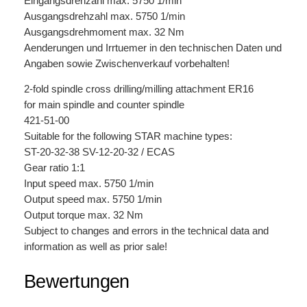
Eingangsdrehzahl max. 5750 1/min
Ausgangsdrehzahl max. 5750 1/min
Ausgangsdrehmoment max. 32 Nm
Aenderungen und Irrtuemer in den technischen Daten und
Angaben sowie Zwischenverkauf vorbehalten!
2-fold spindle cross drilling/milling attachment ER16
for main spindle and counter spindle
421-51-00
Suitable for the following STAR machine types:
ST-20-32-38 SV-12-20-32 / ECAS
Gear ratio 1:1
Input speed max. 5750 1/min
Output speed max. 5750 1/min
Output torque max. 32 Nm
Subject to changes and errors in the technical data and
information as well as prior sale!
Bewertungen