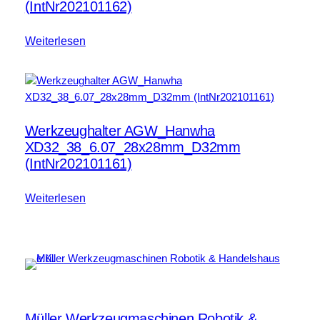
(IntNr202101162)
Weiterlesen
Werkzeughalter AGW_Hanwha
XD32_38_6.07_28x28mm_D32mm
(IntNr202101161)
Weiterlesen
Müller Werkzeugmaschinen Robotik &