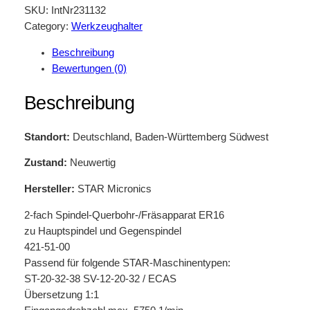
SKU:
IntNr231132
Category:
Werkzeughalter
Beschreibung
Bewertungen (0)
Beschreibung
Standort:
Deutschland, Baden-Württemberg Südwest
Zustand:
Neuwertig
Hersteller:
STAR Micronics
2-fach Spindel-Querbohr-/Fräsapparat ER16
zu Hauptspindel und Gegenspindel
421-51-00
Passend für folgende STAR-Maschinentypen:
ST-20-32-38 SV-12-20-32 / ECAS
Übersetzung 1:1