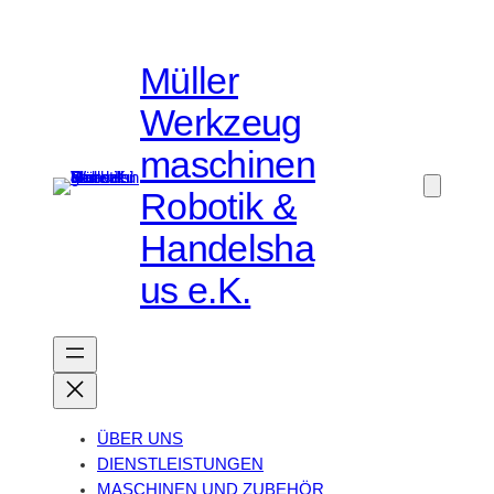
Müller
Werkzeug
maschinen
Robotik &
Handelsha
us e.K.
ÜBER UNS
DIENSTLEISTUNGEN
MASCHINEN UND ZUBEHÖR