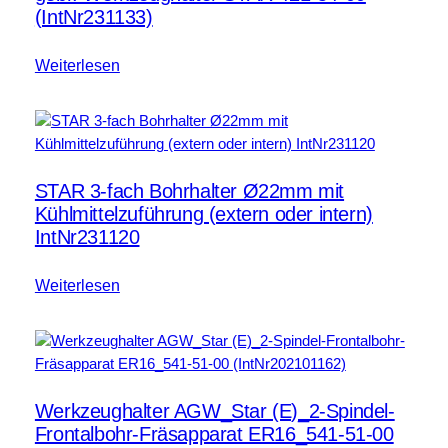
(IntNr231133)
Weiterlesen
STAR 3-fach Bohrhalter Ø22mm mit
Kühlmittelzuführung (extern oder intern)
IntNr231120
Weiterlesen
Werkzeughalter AGW_Star (E)_2-Spindel-
Frontalbohr-Fräsapparat ER16_541-51-00