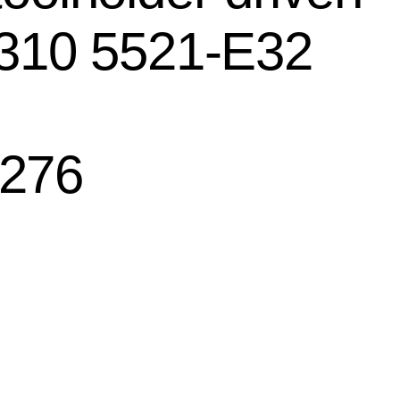
. 310 5521-E32
1276