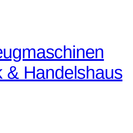
eugmaschinen
k & Handelshaus