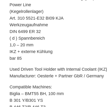
Power Line
(Kegelrollenlager)
Art. 310 5521-E32 BI09 KJA
Werkzeugaufnahme
DIN 6499 ER 32
( d ) Spannbereich
1,0 – 20 mm
IKZ + externe Kühlung
bar 85
Used Driven Tool Holder with Internal Coolant (IKZ
Manufacturer: Oesterle + Partner GbR / Germany
Compatible Machines:
Biglia – BMT55 BH, 100 mm
B 301 Y/B301 YS