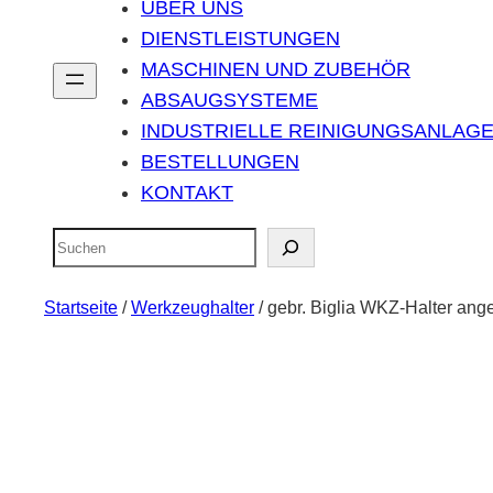
ÜBER UNS
DIENSTLEISTUNGEN
MASCHINEN UND ZUBEHÖR
ABSAUGSYSTEME
INDUSTRIELLE REINIGUNGSANLAG
BESTELLUNGEN
KONTAKT
Suchen
Startseite
/
Werkzeughalter
/ gebr. Biglia WKZ-Halter ang