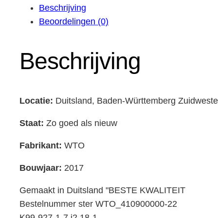
Beschrijving
Beoordelingen (0)
Beschrijving
Locatie:
Duitsland, Baden-Württemberg Zuidwest
Staat:
Zo goed als nieuw
Fabrikant:
WTO
Bouwjaar:
2017
Gemaakt in Duitsland "BESTE KWALITEIT
Bestelnummer ster WTO_410900000-22
K99-927-1-7 i2.18-1