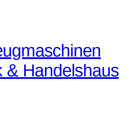
eugmaschinen
k & Handelshaus