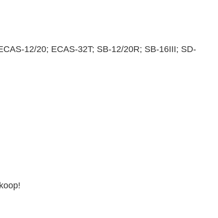
; ECAS-12/20; ECAS-32T; SB-12/20R; SB-16III; SD-
rkoop!