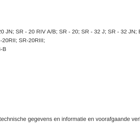
0 JN; SR - 20 RIV A/B; SR - 20; SR - 32 J; SR - 32 JN
20RII; SR-20RIII;
8-B
 technische gegevens en informatie en voorafgaande ve