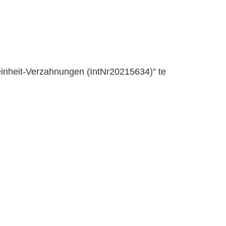
nheit-Verzahnungen (IntNr20215634)” te