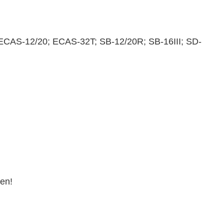
; ECAS-12/20; ECAS-32T; SB-12/20R; SB-16III; SD-
en!