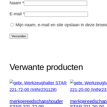
Naam
*
E-mail
*
Mijn naam, e-mail en site opslaan in deze brows
Verwante producten
merkgereedschapshouder
merkgereedschap
STAR 221-72-00
STAR 221-20-00