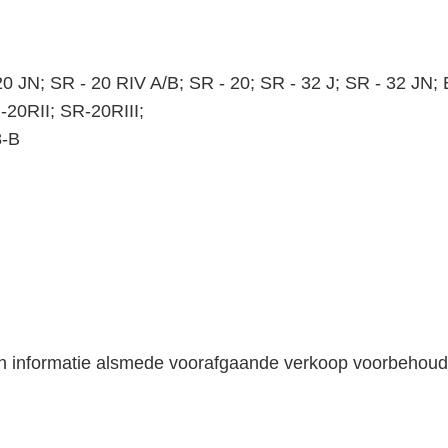
0 JN; SR - 20 RIV A/B; SR - 20; SR - 32 J; SR - 32 JN
20RII; SR-20RIII;
8-B
en informatie alsmede voorafgaande verkoop voorbehoud