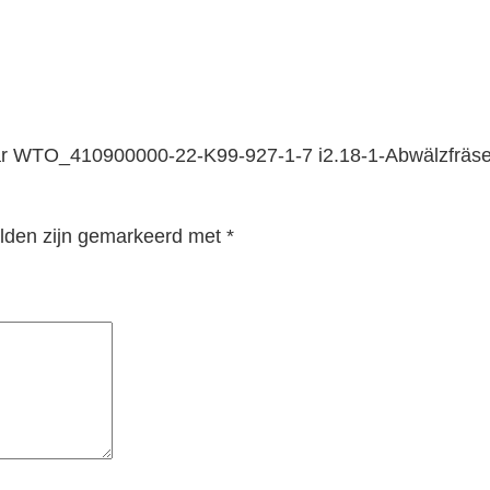
ar WTO_410900000-22-K99-927-1-7 i2.18-1-Abwälzfräsei
elden zijn gemarkeerd met
*