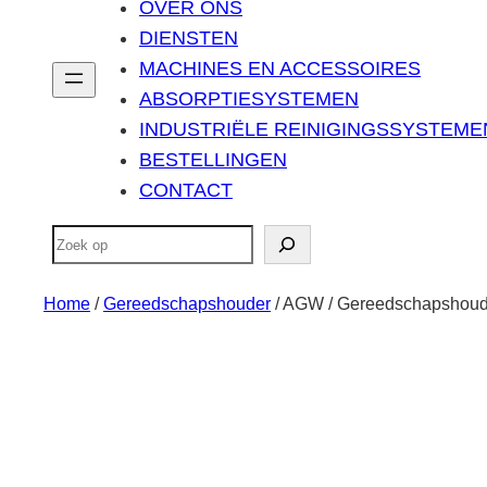
OVER ONS
DIENSTEN
MACHINES EN ACCESSOIRES
ABSORPTIESYSTEMEN
INDUSTRIËLE REINIGINGSSYSTEME
BESTELLINGEN
CONTACT
Zoeken
Home
/
Gereedschapshouder
/ AGW / Gereedschapshoude