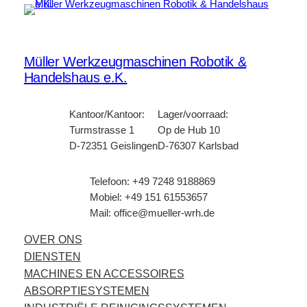
Müller Werkzeugmaschinen Robotik &
Handelshaus e.K.
Kantoor/Kantoor:
Lager/voorraad:
Turmstrasse 1
Op de Hub 10
D-72351 Geislingen
D-76307 Karlsbad
Telefoon: +49 7248 9188869
Mobiel: +49 151 61553657
Mail: office@mueller-wrh.de
OVER ONS
DIENSTEN
MACHINES EN ACCESSOIRES
ABSORPTIESYSTEMEN