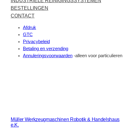
INDUSTRIËLE REINIGINGSSYSTEMEN
BESTELLINGEN
CONTACT
Afdruk
GTC
Privacybeleid
Betaling en verzending
Annuleringsvoorwaarden
-alleen voor particulieren
Müller Werkzeugmaschinen Robotik & Handelshaus
e.K.