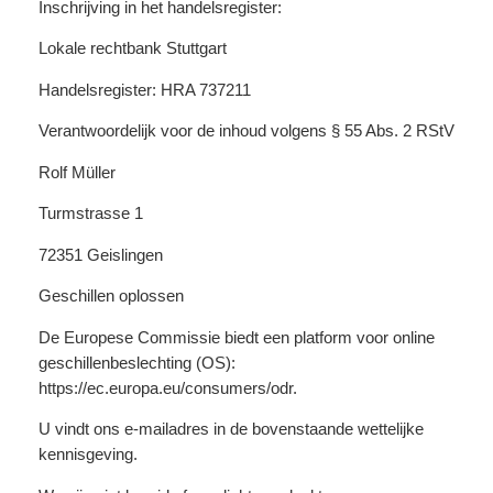
Inschrijving in het handelsregister:
Lokale rechtbank Stuttgart
Handelsregister: HRA 737211
Verantwoordelijk voor de inhoud volgens § 55 Abs. 2 RStV
Rolf Müller
Turmstrasse 1
72351 Geislingen
Geschillen oplossen
De Europese Commissie biedt een platform voor online
geschillenbeslechting (OS):
https://ec.europa.eu/consumers/odr.
U vindt ons e-mailadres in de bovenstaande wettelijke
kennisgeving.