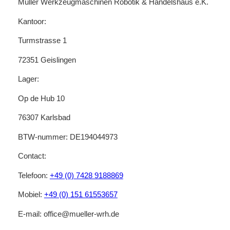
Müller Werkzeugmaschinen Robotik & Handelshaus e.K.
Kantoor:
Turmstrasse 1
72351 Geislingen
Lager:
Op de Hub 10
76307 Karlsbad
BTW-nummer: DE194044973
Contact:
Telefoon:
+49 (0) 7428 9188869
Mobiel:
+49 (0) 151 61553657
E-mail: office@mueller-wrh.de