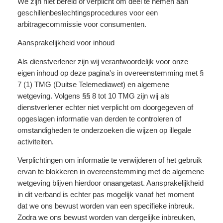
We zijn niet bereid of verplicht om deel te nemen aan
geschillenbeslechtingsprocedures voor een
arbitragecommissie voor consumenten.
Aansprakelijkheid voor inhoud
Als dienstverlener zijn wij verantwoordelijk voor onze
eigen inhoud op deze pagina's in overeenstemming met §
7 (1) TMG (Duitse Telemediawet) en algemene
wetgeving. Volgens §§ 8 tot 10 TMG zijn wij als
dienstverlener echter niet verplicht om doorgegeven of
opgeslagen informatie van derden te controleren of
omstandigheden te onderzoeken die wijzen op illegale
activiteiten.
Verplichtingen om informatie te verwijderen of het gebruik
ervan te blokkeren in overeenstemming met de algemene
wetgeving blijven hierdoor onaangetast. Aansprakelijkheid
in dit verband is echter pas mogelijk vanaf het moment
dat we ons bewust worden van een specifieke inbreuk.
Zodra we ons bewust worden van dergelijke inbreuken,