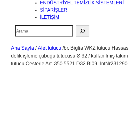
ENDÜSTRİYEL TEMİZLİK SİSTEMLERİ
SİPARİŞLER
İLETİŞİM
Ara
Ana Sayfa
/
Alet tutucu
/br. Biglia WKZ tutucu Hassas
delik işleme çubuğu tutucusu Ø 32 / kullanılmış takım
tutucu Oesterle Art. 350 5521 D32 BI09_IntNr231290