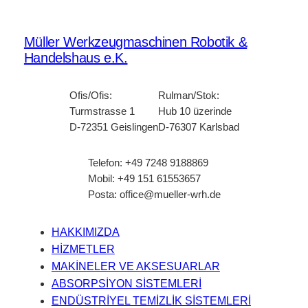
Müller Werkzeugmaschinen Robotik &
Handelshaus e.K.
Ofis/Ofis:
Rulman/Stok:
Turmstrasse 1
Hub 10 üzerinde
D-72351 Geislingen
D-76307 Karlsbad
Telefon: +49 7248 9188869
Mobil: +49 151 61553657
Posta: office@mueller-wrh.de
HAKKIMIZDA
HİZMETLER
MAKİNELER VE AKSESUARLAR
ABSORPSİYON SİSTEMLERİ
ENDÜSTRİYEL TEMİZLİK SİSTEMLERİ