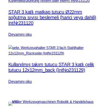
STAR 3 katlı matkap tutucu Ø22mm
soğutma sıvısı beslemeli (harici veya dahili)
IntNr231120
Devamını oku
Kullanılmış takım tutucu STAR 3 katlı çelik
tutucu 12x12mm_back (IntNo231129)
Devamını oku