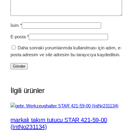
İsim
*
E-posta
*
Daha sonraki yorumlarımda kullanılması için adım, e-
posta adresim ve site adresim bu tarayıcıya kaydedilsin.
İlgili ürünler
markalı takım tutucu STAR 421-59-00
(IntNo231134)