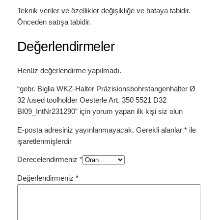
Teknik veriler ve özellikler değişikliğe ve hataya tabidir.
Önceden satışa tabidir.
Değerlendirmeler
Henüz değerlendirme yapılmadı.
“gebr. Biglia WKZ-Halter Präzisionsbohrstangenhalter Ø
32 /used toolholder Oesterle Art. 350 5521 D32
BI09_IntNr231290” için yorum yapan ilk kişi siz olun
E-posta adresiniz yayınlanmayacak.
Gerekli alanlar
*
ile
işaretlenmişlerdir
Derecelendirmeniz
*
Değerlendirmeniz
*