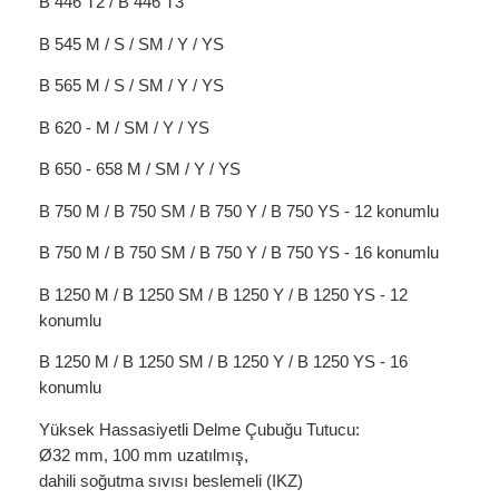
B 446 T2 / B 446 T3
B 545 M / S / SM / Y / YS
B 565 M / S / SM / Y / YS
B 620 - M / SM / Y / YS
B 650 - 658 M / SM / Y / YS
B 750 M / B 750 SM / B 750 Y / B 750 YS - 12 konumlu
B 750 M / B 750 SM / B 750 Y / B 750 YS - 16 konumlu
B 1250 M / B 1250 SM / B 1250 Y / B 1250 YS - 12
konumlu
B 1250 M / B 1250 SM / B 1250 Y / B 1250 YS - 16
konumlu
Yüksek Hassasiyetli Delme Çubuğu Tutucu:
Ø32 mm, 100 mm uzatılmış,
dahili soğutma sıvısı beslemeli (IKZ)