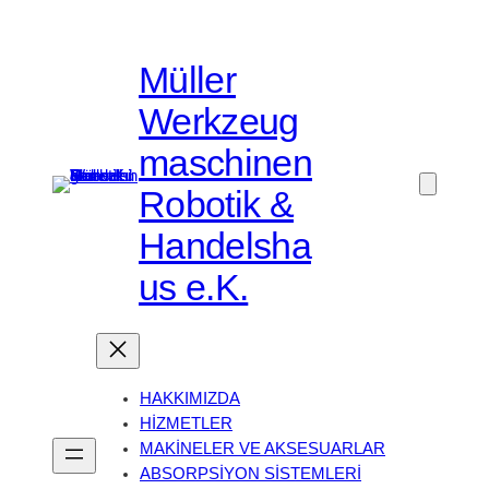
Müller
Werkzeug
maschinen
Robotik &
Handelsha
us e.K.
HAKKIMIZDA
HİZMETLER
MAKİNELER VE AKSESUARLAR
ABSORPSİYON SİSTEMLERİ