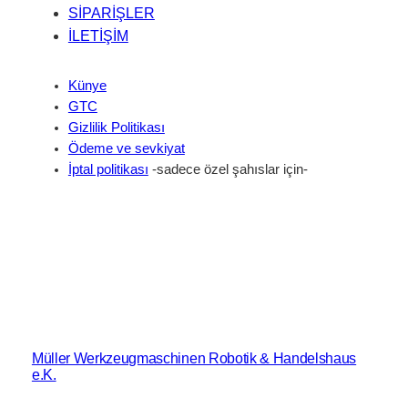
SİPARİŞLER
İLETİŞİM
Künye
GTC
Gizlilik Politikası
Ödeme ve sevkiyat
İptal politikası
-sadece özel şahıslar için-
Müller Werkzeugmaschinen Robotik & Handelshaus
e.K.